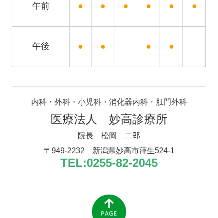
午前
●
●
●
●
●
●
午後
●
●
●
●
内科・外科・小児科
・
消化器内科・肛門外科
医療法人 妙高診療所
院長
松岡 二郎
〒949-2232
新潟県妙高市葎生524-1
TEL:
0255-82-2045