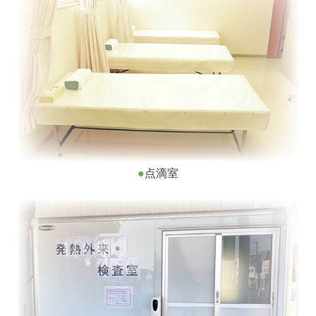
●
点滴室