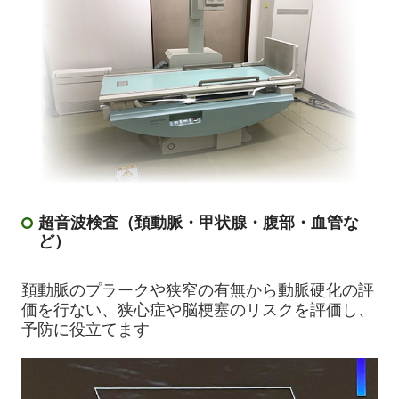
超音波検査（頚動脈・甲状腺・腹部・血管な
ど）
頚動脈のプラークや狭窄の有無から動脈硬化の評
価を行ない、狭心症や脳梗塞のリスクを評価し、
予防に役立てます