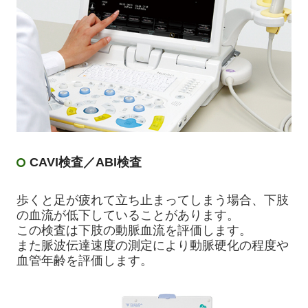
CAVI検査／ABI検査
歩くと足が疲れて立ち止まってしまう場合、下肢
の血流が低下していることがあります。
この検査は下肢の動脈血流を評価します。
また脈波伝達速度の測定により動脈硬化の程度や
血管年齢を評価します。