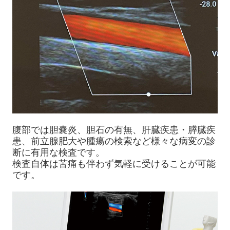
腹部では胆嚢炎、胆石の有無、肝臓疾患・膵臓疾
患、前立腺肥大や腫瘍の検索など様々な病変の診
断に有用な検査です。
検査自体は苦痛も伴わず気軽に受けることが可能
です。