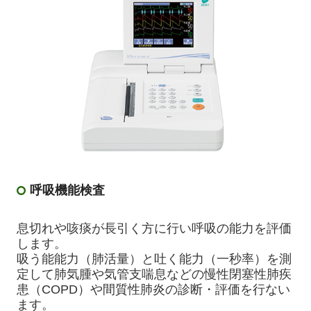
呼吸機能検査
息切れや咳痰が長引く方に行い呼吸の能力を評価
します。
吸う能能力（肺活量）と吐く能力（一秒率）を測
定して肺気腫や気管支喘息などの慢性閉塞性肺疾
患（COPD）や間質性肺炎の診断・評価を行ない
ます。