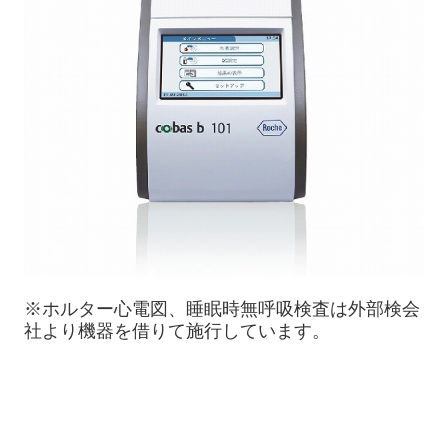
※ホルター心電図、睡眠時無呼吸検査は外部検会
社より機器を借りて施行しています。