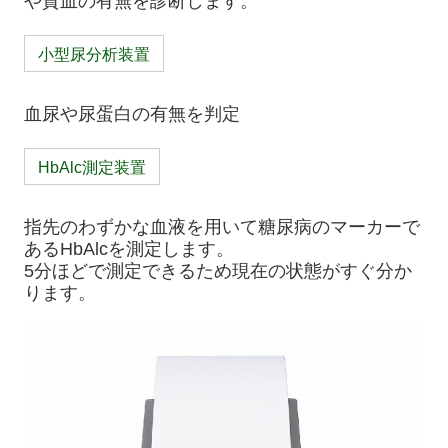
や貧血の有無を診断します。
小型尿分析装置
血尿や尿蛋白の有無を判定
HbAlc測定装置
指先のわずかな血液を用いて糖尿病のマーカーで
あるHbAlcを測定します。
5分ほどで測定できるため現在の状態がすぐ分か
ります。