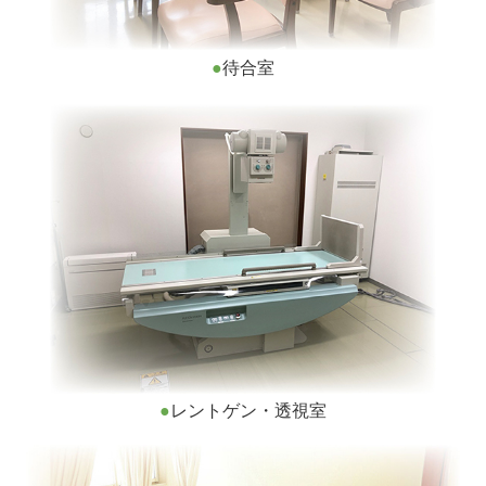
●
待合室
●
レントゲン・透視室