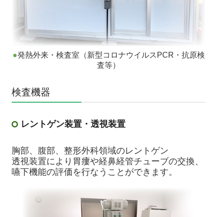
●
発熱外来・検査室（新型コロナウイルスPCR・抗原検
査等）
検査機器
レントゲン装置・透視装置
胸部、腹部、整形外科領域のレントゲン
透視装置により胃瘻や経鼻経管チューブの交換、
嚥下機能の評価を行なうことができます。