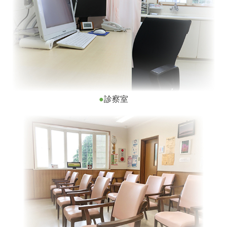
●
診察室