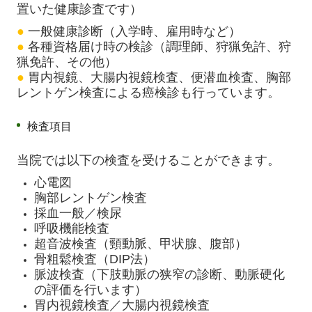
置いた健康診査です）
●
一般健康診断（入学時、雇用時など）
●
各種資格届け時の検診（調理師、狩猟免許、狩
猟免許、その他）
●
胃内視鏡、大腸内視鏡検査、便潜血検査、胸部
レントゲン検査による癌検診も行っています。
検査項目
当院では以下の検査を受けることができます。
心電図
胸部レントゲン検査
採血一般／検尿
呼吸機能検査
超音波検査（頸動脈、甲状腺、腹部）
骨粗鬆検査（DIP法）
脈波検査（下肢動脈の狭窄の診断、動脈硬化
の評価を行います）
胃内視鏡検査／大腸内視鏡検査