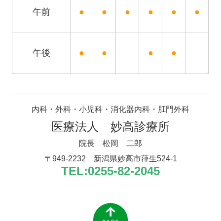
午前
●
●
●
●
●
●
午後
●
●
●
●
内科・外科・小児科
・
消化器内科・肛門外科
医療法人 妙高診療所
院長
松岡 二郎
〒949-2232
新潟県妙高市葎生524-1
TEL:
0255-82-2045